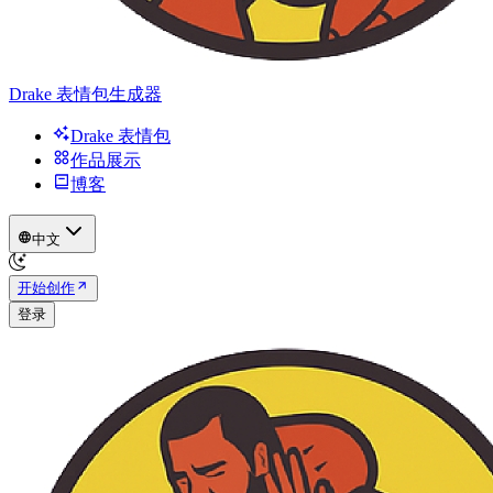
Drake 表情包生成器
Drake 表情包
作品展示
博客
中文
开始创作
登录