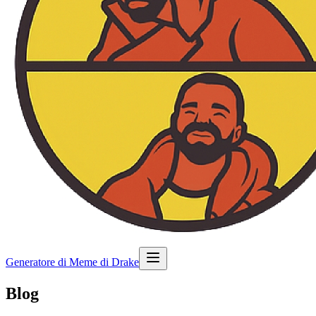
Generatore di Meme di Drake
Blog