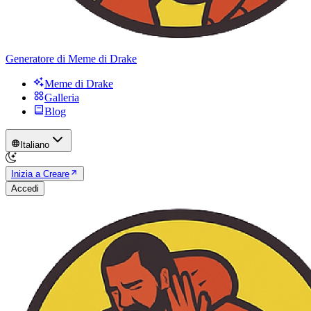
Generatore di Meme di Drake
Meme di Drake
Galleria
Blog
Italiano
Inizia a Creare
Accedi